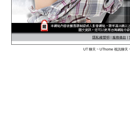
隱私權聲明
|
服務條款
|
UT 聊天 ~ UThome 視訊聊天